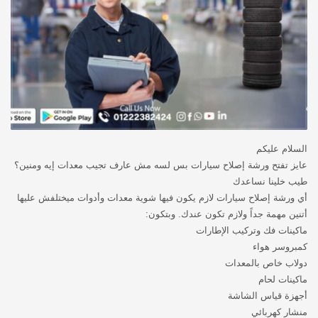
السلام عليكم
عايز تفتح ورشة إصلاح سيارات بس لسه مش عارف تجيب معدات إيه ومنين؟
طيب خلينا نساعدك
أي ورشة إصلاح سيارات لازم يكون فيها شوية معدات وأدوات ميختلفش عليها
أتنين مهمة جداً ولازم تكون عندك. وبتكون:
ماكينات فك وتركيب الإطارات
كمبروسر هواء
دولاب خاص بالمعدات
ماكينات لحام
أجهزة قياس الشاشة
منشار كهربائي