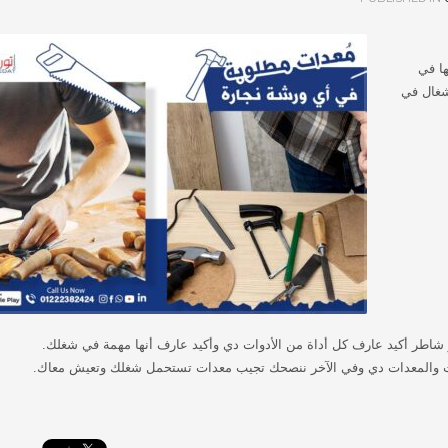
ها في
شغال في
طر أكيد عارف كل أداة من الأدوات دي وأكيد عارف أنها مهمة في شغلك.
وات والمعدات دي وفي الآخر ننصحك تجيب معدات تستحمل شغلك وتعيش معاك.