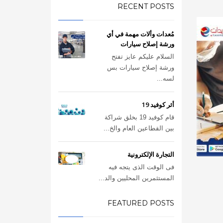
RECENT POSTS
مُعدات وألات مهمة في أي
ورشة إصلاح سيارات
السلام عليكم عايز تفتح
ورشة إصلاح سيارات بس
لسه...
أثر كوفيد 19
قام كوفيد 19 بخلق شراكة
بين القطاعين العام والخ...
التجارة الإلكترونية
فى الوقت الذى يتجه فيه
المستثمرين المحليين والد...
FEATURED POSTS