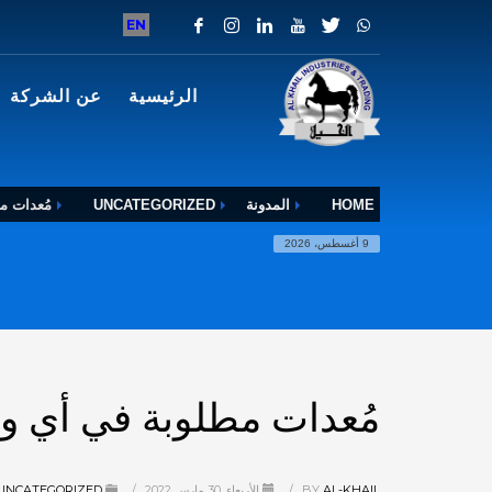
EN
الرئيسية
عن الشركة
HOME
المدونة
UNCATEGORIZED
مُعدات م
9 أغسطس، 2026
مُعدات مطلوبة في أي و
AL-KHAIL
BY
/
الأربعاء, 30 مارس 2022
/
PUBLISHED IN
UNCATEGORIZED